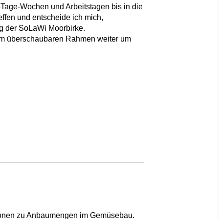
-Tage-Wochen und Arbeitstagen bis in die
effen und entscheide ich mich,
ng der SoLaWi Moorbirke.
nem überschaubaren Rahmen weiter um
mationen zu Anbaumengen im Gemüsebau.