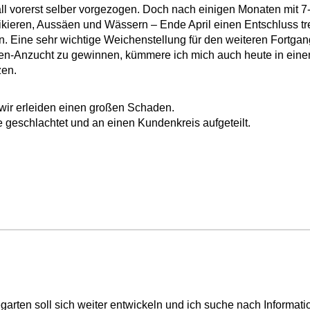
ll vorerst selber vorgezogen. Doch nach einigen Monaten mit 7
ikieren, Aussäen und Wässern – Ende April einen Entschluss tr
n. Eine sehr wichtige Weichenstellung für den weiteren Fortga
zen-Anzucht zu gewinnen, kümmere ich mich auch heute in ei
zen.
 wir erleiden einen großen Schaden.
geschlachtet und an einen Kundenkreis aufgeteilt.
garten soll sich weiter entwickeln und ich suche nach Infor