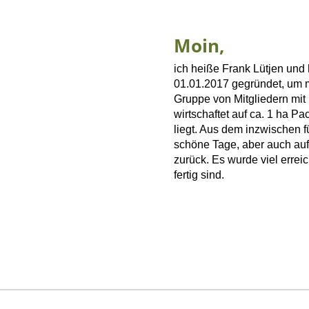
Moin,
ich heiße Frank Lütjen un
01.01.2017 gegründet, um 
Gruppe von Mitgliedern mit
wirtschaftet auf ca. 1 ha P
liegt. Aus dem inzwischen f
schöne Tage, aber auch auf 
zurück. Es wurde viel errei
fertig sind.