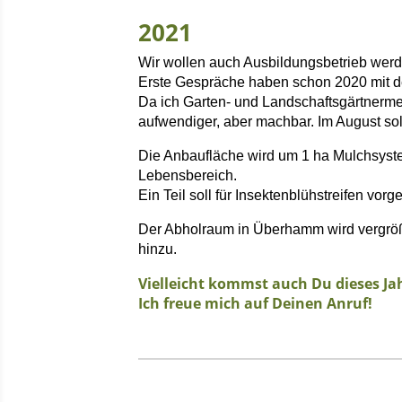
2021
Wir wollen auch Ausbildungsbetrieb werd
Erste Gespräche haben schon 2020 mit d
Da ich Garten- und Landschaftsgärtnerme
aufwendiger, aber machbar. Im August so
Die Anbaufläche wird um 1 ha Mulchsystem
Lebensbereich.
Ein Teil soll für Insektenblühstreifen vor
Der Abholraum in Überhamm wird vergröß
hinzu.
Vielleicht kommst auch Du dieses Ja
Ich freue mich auf Deinen Anruf!