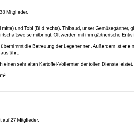
38 Mitglieder.
ld mitte) und Tobi (Bild rechts). Thibaud, unser Gemüsegärtner, 
irtschaftsweise mitbringt. Oft werden mit ihm gärtnerische Entw
bernimmt die Betreuung der Legehennen. Außerdem ist er eine 
 ausführt.
einen sehr alten Kartoffel-Vollernter, der tollen Dienste leistet.
0m².
 auf 27 Mitglieder.