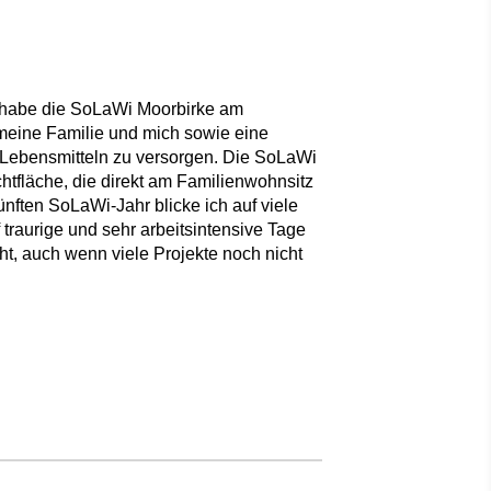
d habe die SoLaWi Moorbirke am
meine Familie und mich sowie eine
 Lebensmitteln zu versorgen. Die SoLaWi
achtfläche, die direkt am Familienwohnsitz
ünften SoLaWi-Jahr blicke ich auf viele
traurige und sehr arbeitsintensive Tage
cht, auch wenn viele Projekte noch nicht