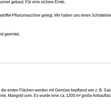
nnel gebaut. Für eine sichere Ernte.
artoffel-Pflanzmaschine gelegt. Wir haben uns einen Schüttelsie
nd geerntet.
die ersten Flächen werden mit Gemüse bepflanzt wie z. B. Sala
inie, Mangold uvm. Es wurde eine ca. 1200 m² große Anbaufläch