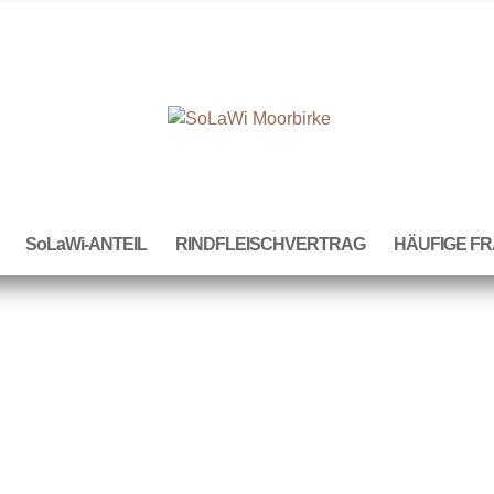
SoLaWi-ANTEIL
RINDFLEISCHVERTRAG
HÄUFIGE F