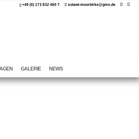
+49 (0) 173 832 460 7
solawi-moorbirke@gmx.de
RAGEN
GALERIE
NEWS