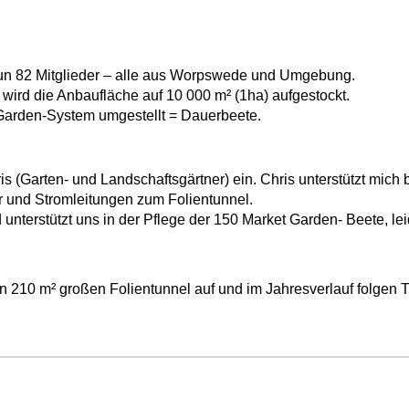
nun 82 Mitglieder – alle aus Worpswede und Umgebung.
wird die Anbaufläche auf 10 000 m² (1ha) aufgestockt.
 Garden-System umgestellt = Dauerbeete.
ris (Garten- und Landschaftsgärtner) ein. Chris unterstützt mich
 und Stromleitungen zum Folientunnel.
nterstützt uns in der Pflege der 150 Market Garden- Beete, le
en 210 m² großen Folientunnel auf und im Jahresverlauf folgen T