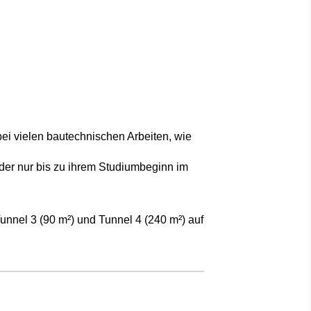
 bei vielen bautechnischen Arbeiten, wie
ider nur bis zu ihrem Studiumbeginn im
unnel 3 (90 m²) und Tunnel 4 (240 m²) auf