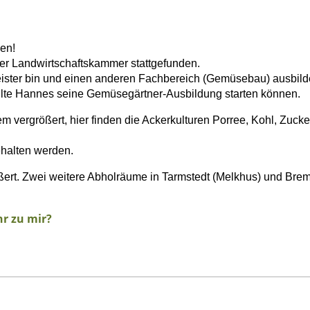
en!
er Landwirtschaftskammer stattgefunden.
ister bin und einen anderen Fachbereich (Gemüsebau) ausbilde
llte Hannes seine Gemüsegärtner-Ausbildung starten können.
 vergrößert, hier finden die Ackerkulturen Porree, Kohl, Zucke
gehalten werden.
ert. Zwei weitere Abholräume in Tarmstedt (Melkhus) und Br
hr zu mir?