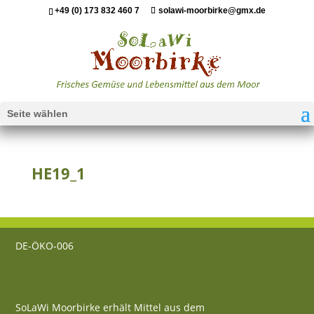
+49 (0) 173 832 460 7
solawi-moorbirke@gmx.de
Seite wählen
HE19_1
DE-ÖKO-006
SoLaWi Moorbirke erhält Mittel aus dem